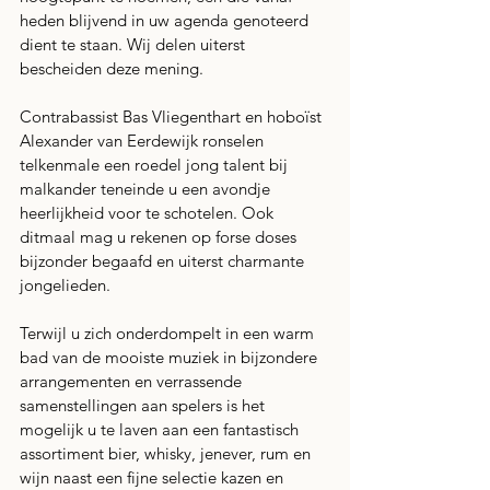
heden blijvend in uw agenda genoteerd 
dient te staan. Wij delen uiterst 
bescheiden deze mening.
Contrabassist Bas Vliegenthart en hoboïst 
Alexander van Eerdewijk ronselen 
telkenmale een roedel jong talent bij 
malkander teneinde u een avondje 
heerlijkheid voor te schotelen. Ook 
ditmaal mag u rekenen op forse doses 
bijzonder begaafd en uiterst charmante 
jongelieden.
Terwijl u zich onderdompelt in een warm 
bad van de mooiste muziek in bijzondere 
arrangementen en verrassende 
samenstellingen aan spelers is het 
mogelijk u te laven aan een fantastisch 
assortiment bier, whisky, jenever, rum en 
wijn naast een fijne selectie kazen en 