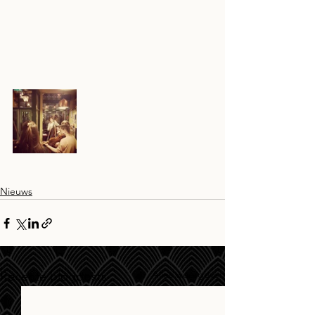
Nieuws
Alles weergeven
Recente blogposts