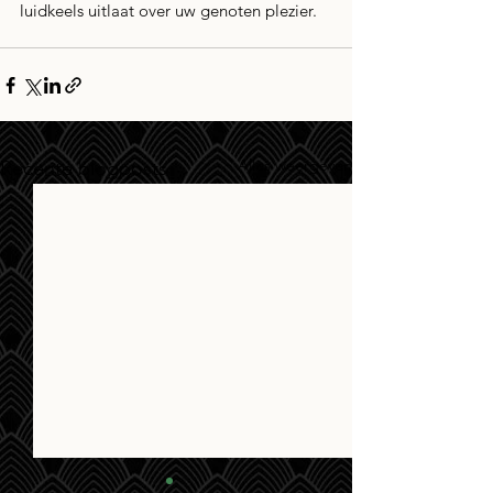
luidkeels uitlaat over uw genoten plezier.
Alles weergeven
Recente blogposts