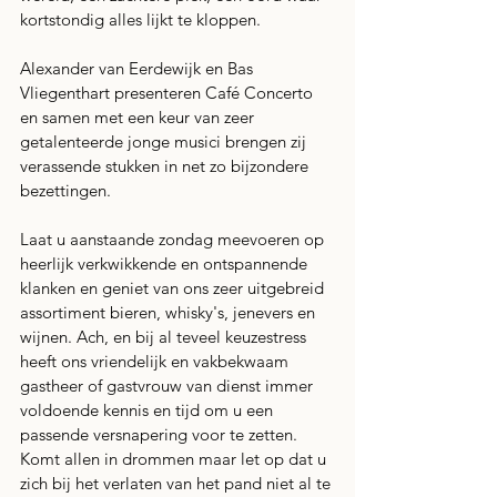
kortstondig alles lijkt te kloppen.
Alexander van Eerdewijk en Bas 
Vliegenthart presenteren Café Concerto 
en samen met een keur van zeer 
getalenteerde jonge musici brengen zij 
verassende stukken in net zo bijzondere 
bezettingen.
Laat u aanstaande zondag meevoeren op 
heerlijk verkwikkende en ontspannende 
klanken en geniet van ons zeer uitgebreid 
assortiment bieren, whisky's, jenevers en 
wijnen. Ach, en bij al teveel keuzestress 
heeft ons vriendelijk en vakbekwaam 
gastheer of gastvrouw van dienst immer 
voldoende kennis en tijd om u een 
passende versnapering voor te zetten. 
Komt allen in drommen maar let op dat u 
zich bij het verlaten van het pand niet al te 