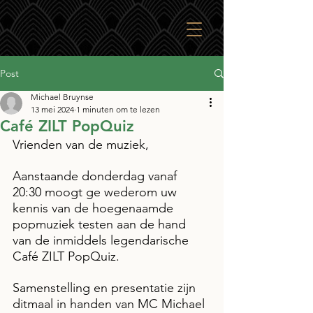
Post
Michael Bruynse
13 mei 2024
1 minuten om te lezen
Café ZILT PopQuiz
Vrienden van de muziek,
Aanstaande donderdag vanaf 
20:30 moogt ge wederom uw 
kennis van de hoegenaamde 
popmuziek testen aan de hand 
van de inmiddels legendarische 
Café ZILT PopQuiz.
Samenstelling en presentatie zijn 
ditmaal in handen van MC Michael 