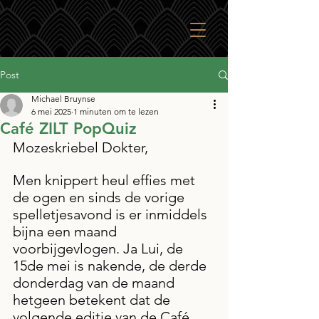
Post
Michael Bruynse
6 mei 2025
1 minuten om te lezen
Café ZILT PopQuiz
Mozeskriebel Dokter,
Men knippert heul effies met 
de ogen en sinds de vorige 
spelletjesavond is er inmiddels 
bijna een maand 
voorbijgevlogen. Ja Lui, de 
15de mei is nakende, de derde 
donderdag van de maand 
hetgeen betekent dat de 
volgende editie van de Café 