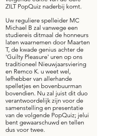
ZILT PopQuiz naderbij komt.
Uw reguliere spelleider MC 
Michael B zal vanwege een 
studiereis ditmaal de honneurs 
laten waarnemen door Maarten 
T, de kwade genius achter de 
'Guilty Pleasure' uren op ons 
traditioneel Nieuwjaarsviering 
en Remco K. u weet wel, 
lefhebber van allerhande 
spelletjes en bovenbuurman 
bovendien. Nu zal juist dit duo 
verantwoordelijk zijn voor de 
samenstelling en presentatie 
van de volgende PopQuiz; jelui 
bent gewaarschuwd en tellen 
dus voor twee.  