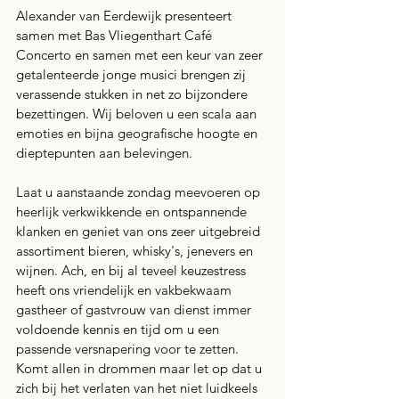
Alexander van Eerdewijk presenteert 
samen met Bas Vliegenthart Café 
Concerto en samen met een keur van zeer 
getalenteerde jonge musici brengen zij 
verassende stukken in net zo bijzondere 
bezettingen. Wij beloven u een scala aan 
emoties en bijna geografische hoogte en 
dieptepunten aan belevingen.
Laat u aanstaande zondag meevoeren op 
heerlijk verkwikkende en ontspannende 
klanken en geniet van ons zeer uitgebreid 
assortiment bieren, whisky's, jenevers en 
wijnen. Ach, en bij al teveel keuzestress 
heeft ons vriendelijk en vakbekwaam 
gastheer of gastvrouw van dienst immer 
voldoende kennis en tijd om u een 
passende versnapering voor te zetten. 
Komt allen in drommen maar let op dat u 
zich bij het verlaten van het niet luidkeels 