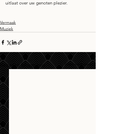
uitlaat over uw genoten plezier.
Vermaak
Muziek
Alles weergeven
Recente blogposts