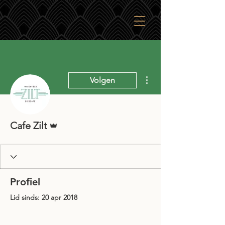
Meer acties
Volgen
Beheerder
Cafe Zilt
Profiel
Lid sinds: 20 apr 2018