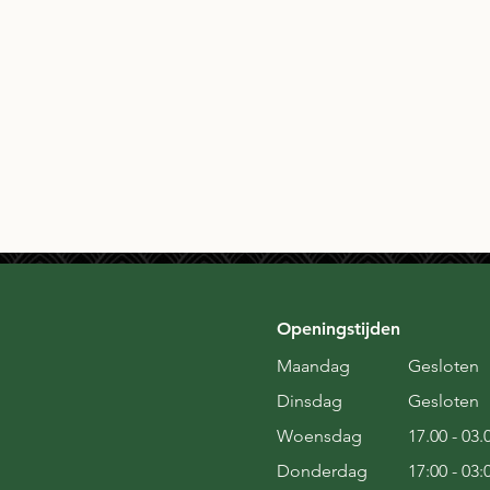
Openingstijden
Maandag
Gesloten
Dinsdag
Gesloten
Woensdag
17.00 - 03.
Donderdag
17:00 - 03: