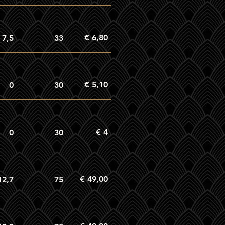
€ 6,80
7,5
33
€ 5,10
0
30
€ 4
0
30
€ 49,00
12,7
75