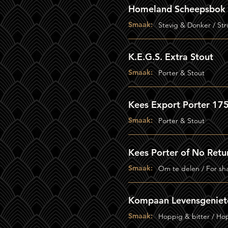
Homeland Scheepsbok
Smaak:
Stevig & Donker / St
K.E.G.S. Extra Stout
Smaak:
Porter & Stout
Kees Export Porter 17
Smaak:
Porter & Stout
Kees Porter of No Retu
Smaak:
Om te delen / For sh
Kompaan Levensgeniet
Smaak:
Hoppig & bitter / Ho