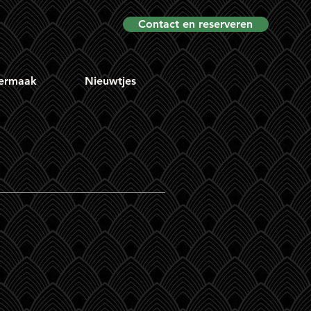
Contact en reserveren
ermaak
Nieuwtjes