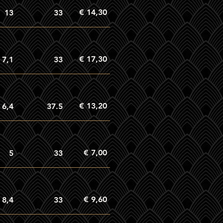
€ 14,30
13
33
€ 17,30
7,1
33
€ 13,20
6,4
37.5
€ 7,00
5
33
€ 9,60
8,4
33