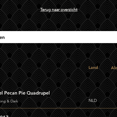
Terug naar overzicht
Land
Al
el Pecan Pie Quadrupel
NLD
rong & Dark