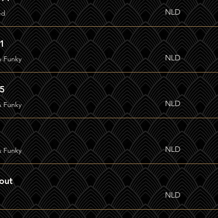
NLD
ed
.1
NLD
& Funky
.5
NLD
& Funky
NLD
& Funky
out
NLD