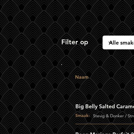
Filter op
Naam
Big Belly Salted Caram
Smaak:
Stevig & Donker / St