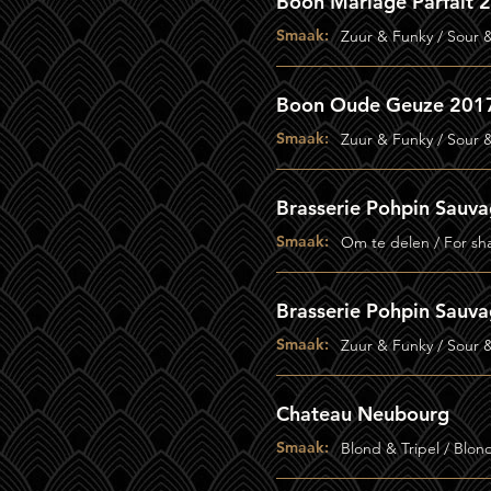
Boon Mariage Parfait 
Smaak:
Zuur & Funky / Sour 
Boon Oude Geuze 201
Smaak:
Zuur & Funky / Sour 
Brasserie Pohpin Sauv
Smaak:
Om te delen / For sh
Brasserie Pohpin Sauv
Smaak:
Zuur & Funky / Sour 
Chateau Neubourg
Smaak:
Blond & Tripel / Blon