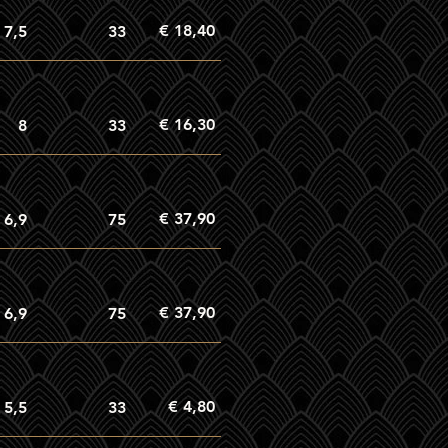
€ 18,40
7,5
33
€ 16,30
8
33
€ 37,90
6,9
75
€ 37,90
6,9
75
€ 4,80
5,5
33