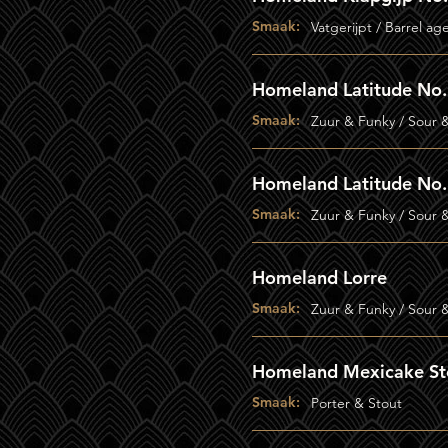
Smaak:
Vatgerijpt / Barrel ag
Homeland Latitude No
Smaak:
Zuur & Funky / Sour 
Homeland Latitude No
Smaak:
Zuur & Funky / Sour 
Homeland Lorre
Smaak:
Zuur & Funky / Sour 
Homeland Mexicake St
Smaak:
Porter & Stout