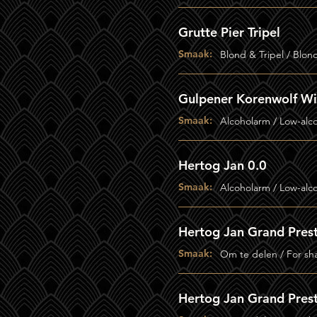
Grutte Pier Tripel
Smaak:
Blond & Tripel / Blon
Gulpener Korenwolf Wi
Smaak:
Alcoholarm / Low-alc
Hertog Jan 0.0
Smaak:
Alcoholarm / Low-alc
Hertog Jan Grand Prest
Smaak:
Om te delen / For sh
Hertog Jan Grand Prest