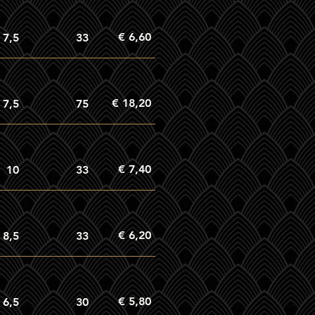
€ 6,60
7,5
33
€ 18,20
7,5
75
€ 7,40
10
33
€ 6,20
8,5
33
€ 5,80
6,5
30