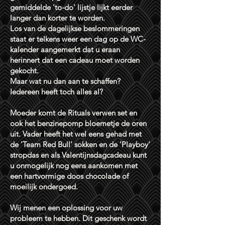
gemiddelde 'to-do' lijstje lijkt eerder
langer dan korter te worden.
Los van de dagelijkse beslommeringen
staat er telkens weer een dag op de WC-
kalender aangemerkt dat u eraan
herinnert dat een cadeau moet worden
gekocht.
Maar wat nu dan aan te schaffen?
Iedereen heeft toch alles al?
Moeder komt de Rituals verwen set en
ook het benzinepomp bloemetje de oren
uit. Vader heeft het wel eens gehad met
de 'Team Red Bull' sokken en de 'Playboy'
stropdas en als Valentijnsdagcadeau kunt
u onmogelijk nog eens aankomen met
een hartvormige doos chocolade of
moeilijk ondergoed.
Wij menen een oplossing voor uw
probleem te hebben. Dit geschenk wordt