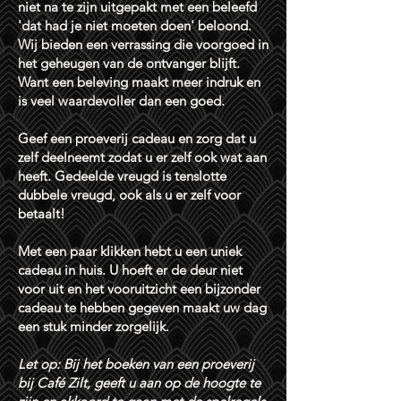
niet na te zijn uitgepakt met een beleefd
'dat had je niet moeten doen' beloond.
Wij bieden een verrassing die voorgoed in
het geheugen van de ontvanger blijft.
W
ant een beleving maakt meer indruk en
is veel waardevoller dan een goed.
Geef een proeverij cadeau en zorg dat u
zelf deelneemt zodat u er zelf ook wat aan
heeft. Gedeelde vreugd is tenslotte
dubbele vreugd, ook als u er zelf voor
betaalt!
Met een paar klikken hebt u een uniek
cadeau in huis. U hoeft er de deur niet
voor uit en het vooruitzicht een bijzonder
cadeau te hebben gegeven maakt uw dag
een stuk minder zorgelijk.
Let op: Bij het boeken van een proeverij
bij Café Zilt, geeft u aan op de hoogte te