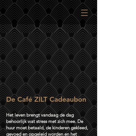
De Café ZILT Cadeaubon
Het leven brengt vandaag de dag
behoorlijk wat stress met zich mee. De
huur moet betaald, de kinderen gekleed,
gevoed en opgeleid worden en het