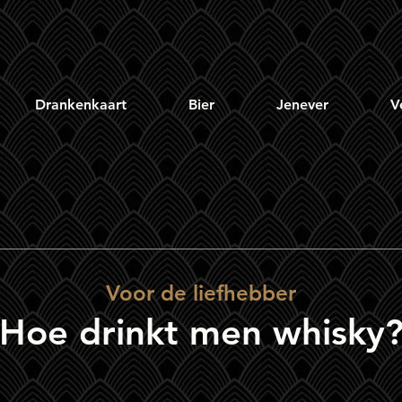
Drankenkaart
Bier
Jenever
V
Voor de liefhebber
Hoe drinkt men whisky