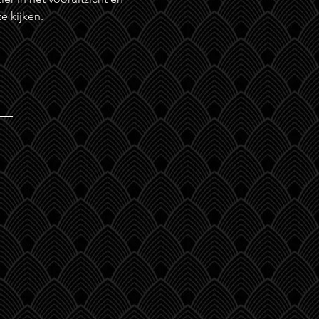
te kijken.