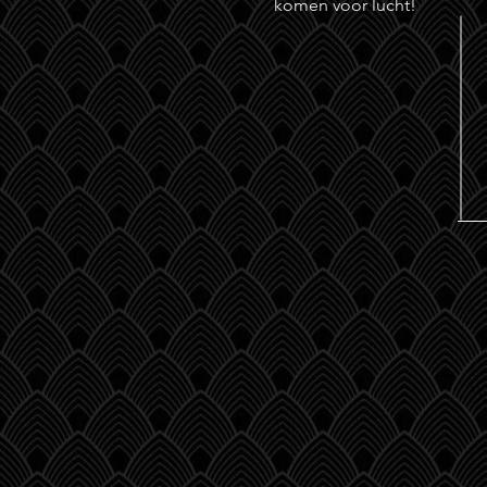
komen voor lucht!