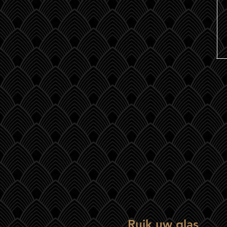
Ruik uw glas