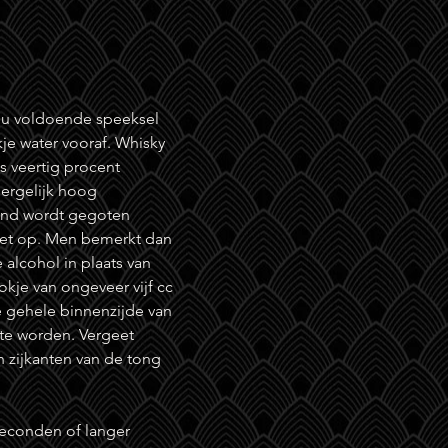
t u voldoende speeksel
je water vooraf. Whisky
 veertig procent
ergelijk hoog
ond wordt gegoten
alet op. Men bemerkt dan
 alcohol in plaats van
kje van ongeveer vijf cc
e gehele binnenzijde van
te worden. Vergeet
n zijkanten van de tong
seconden of langer