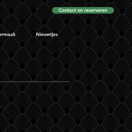
Contact en reserveren
ermaak
Nieuwtjes
?