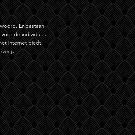
twoord. Er bestaan
t voor de individuele
et internet biedt
erwerp.