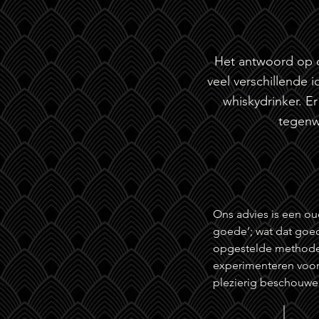
Het antwoord op d
veel verschillende i
whiskydrinker. E
tegenw
Ons advies is een ou
goede’; wat dat goed
opgestelde methode is
experimenteren voor 
plezierig beschouwe