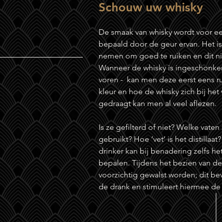
Schouw uw whisky
De smaak van whisky wordt voor ee
bepaald door de geur ervan. Het is 
nemen om goed te ruiken en dit nie
Wanneer de whisky is ingeschonken -
voren - kan men deze eerst eens ru
kleur en hoe de whisky zich bij het 
gedraagt kan men al veel aflezen.
Is ze gefilterd of niet? Welke vaten 
gebruikt? Hoe ‘vet’ is het distilla
drinker kan bij benadering zelfs h
bepalen. Tijdens het bezien van de
voorzichtig gewalst worden; dit be
de drank en stimuleert hiermee de