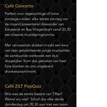
Café Concerto
Perfect voor regenachtige of lome
zondagavonden: elke eerste zondag van
de maand presenteren Alexander van
Eerdewijk en Bas Vliegenthart vanaf 20.30
een klassiek muziekprogramma.
Met verrassende stukken maakt een keur
van zeer getalenteerde jonge muzikanten
de aanstaande werkweek een stuk
dragelijker. Kom dus genieten van heel
fijne klanken en ons uitgebreid
drankenassortiment.
Café ZILT PopQuiz
Wie was de eerste bassist van T.Rex?
Weten wij veel! Schuif dus elke derde
donderdag om 20.30 aan met een team