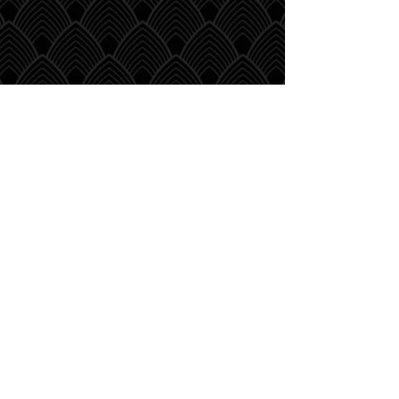
Café Zilt
Zeedijk 49