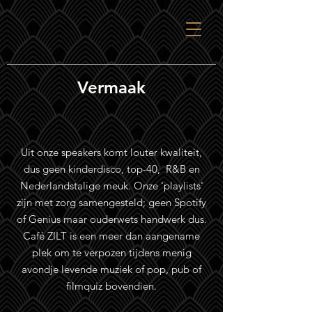
Vermaak
Uit onze speakers komt louter kwaliteit,
dus geen kinderdisco, top-40, R&B en
Nederlandstalige meuk. Onze 'playlists'
zijn met zorg samengesteld; geen Spotify
of Genius maar ouderwets handwerk dus.
Café ZILT is een meer dan aangename
plek om te verpozen tijdens menig
avondje levende muziek of pop, pub of
filmquiz bovendien.