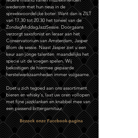
wederom met hun neus in de
spreekwoordelijke boter. Want dan is ZILT
van 17.30 tot 20.30 het toneel van de
ZondagMiddagJazzSessie. Doorgaans
verzorgt saxofonist en leraar aan het
Conservatorium van Amsterdam, Jasper
Blom de sessie. Naast Jasper ziet u een
keur aan jonge talenten maandelijks het
specie uit de voegen spelen. Wij
bekostigen de hiermee gepaarde
herstelwerkzaamheden immer volgaarne.
Doet u zich tegoed aan ons assortiment
bieren en whisky's, laat uw oren vollopen
met fijne jazzklanken en knabbel mee van
een passend bittergarnituur.
Bezoek onze Facebook-pagina