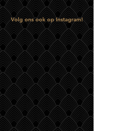
Volg ons ook op Instagram!