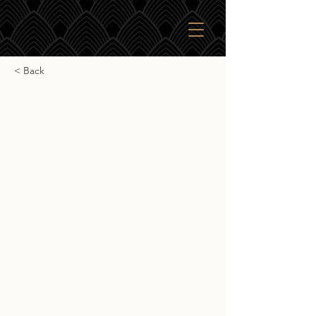
< Back
Blanton's Gold
Blanton's Gold