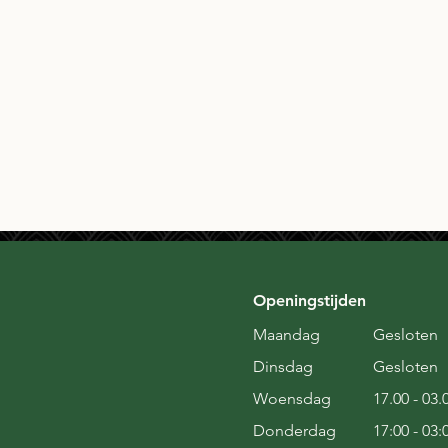
Openingstijden
Maandag
Gesloten
Dinsdag
Gesloten
Woensdag
17.00 - 03.
Donderdag
17:00 - 03: