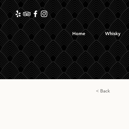
Home
Whisky
< Back
Cade