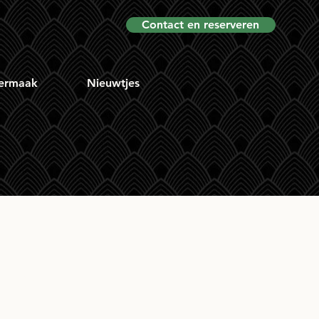
Contact en reserveren
ermaak
Nieuwtjes
ded