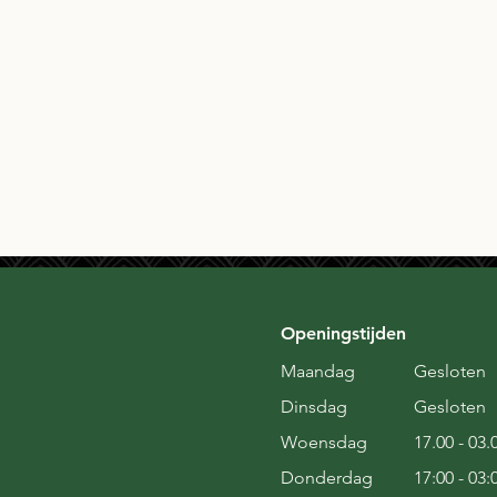
Openingstijden
Maandag
Gesloten
Dinsdag
Gesloten
Woensdag
17.00 - 03.
Donderdag
17:00 - 03: