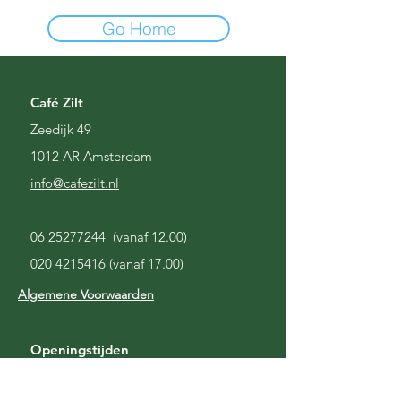
Go Home
Café Zilt
Zeedijk 49
1012 AR Amsterdam
i
nfo@cafezilt.nl
06 25277244
(vanaf 12.00)
020 4215416
(vanaf 17.00)
Algemene Voorwaarden
Openingstijden
Gesloten
Maandag