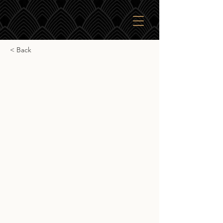
< Back
Glasgow 1770 Peated
Passito di Caluso
Glasgow 1770 Peated Passito di Caluso