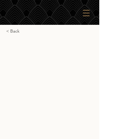
< Back
Gordon & Macphail
Tormore 1995
Gordon & Macphail Tormore 1995