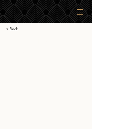
< Back
Lagavulin Distiller's
Edition
Lagavulin Distiller's Edition