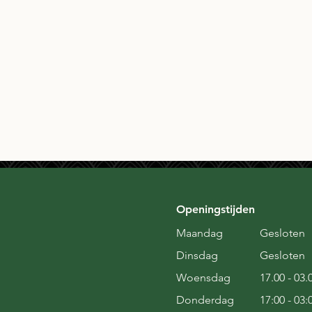
Openingstijden
Maandag
Gesloten
Dinsdag
Gesloten
Woensdag
17.00 - 03.
Donderdag
17:00 - 03: