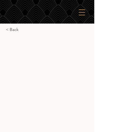
< Back
Octomore 16.1
Octomore 16.1