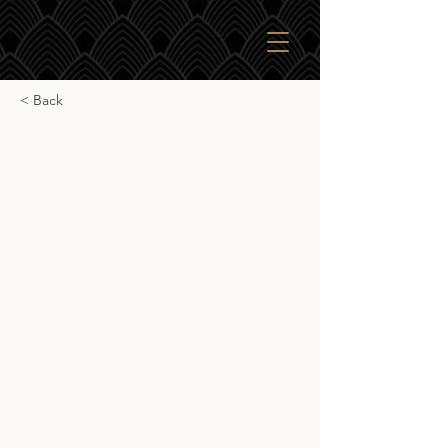
< Back
Signatory Vintage
Speyside M(acallan)
Signatory Vintage Speyside M(acallan)