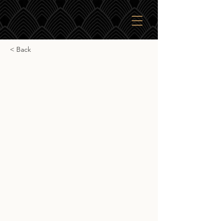
< Back
Sullivan's Cove Double
Oak
Sullivan's Cove Double Oak