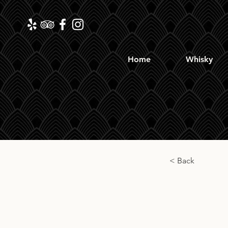
Home
Whisky
< Back
Tamd