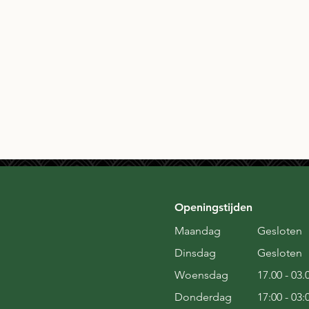
Openingstijden
Maandag
Gesloten
Dinsdag
Gesloten
Woensdag
17.00 - 03.
Donderdag
17:00 - 03: