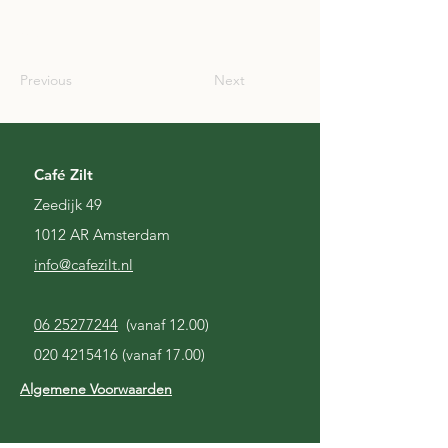
USA
Previous
Next
Café Zilt
Zeedijk 49
1012 AR Amsterdam
i
nfo@cafezilt.nl
06 25277244
(vanaf 12.00)
020 4215416
(vanaf 17.00)
Algemene Voorwaarden