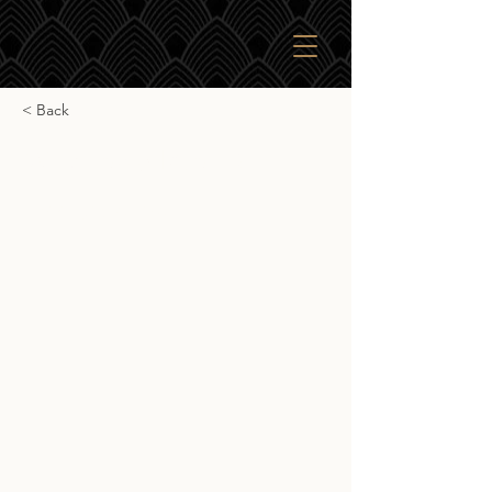
< Back
Whistlepig Rye 10yr
Whistlepig Rye 10yr