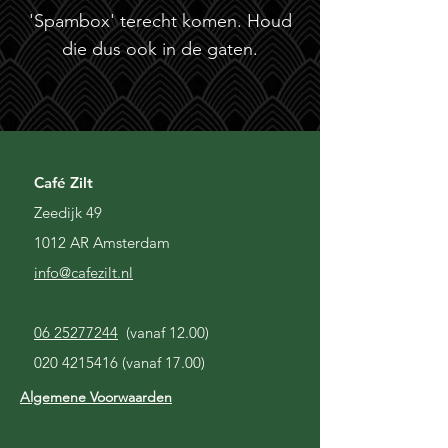
'Spambox' terecht komen. Houd
die dus ook in de gaten.
Café Zilt
Zeedijk 49
1012 AR Amsterdam
i
nfo@cafezilt.nl
06 25277244
(vanaf 12.00)
020 4215416
(vanaf 17.00)
Algemene Voorwaarden