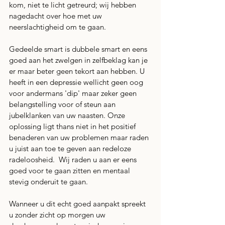
kom, niet te licht getreurd; wij hebben 
nagedacht over hoe met uw 
neerslachtigheid om te gaan.
Gedeelde smart is dubbele smart en eens 
goed aan het zwelgen in zelfbeklag kan je 
er maar beter geen tekort aan hebben. U 
heeft in een depressie wellicht geen oog 
voor andermans 'dip' maar zeker geen 
belangstelling voor of steun aan 
jubelklanken van uw naasten. Onze 
oplossing ligt thans niet in het positief 
benaderen van uw problemen maar raden 
u juist aan toe te geven aan redeloze 
radeloosheid.  Wij raden u aan er eens 
goed voor te gaan zitten en mentaal 
stevig onderuit te gaan. 
Wanneer u dit echt goed aanpakt spreekt 
u zonder zicht op morgen uw 