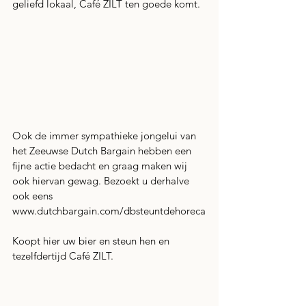
geliefd lokaal, Café ZILT ten goede komt. 
Ook de immer sympathieke jongelui van 
het Zeeuwse Dutch Bargain hebben een 
fijne actie bedacht en graag maken wij 
ook hiervan gewag. Bezoekt u derhalve 
ook eens 
www.dutchbargain.com/dbsteuntdehoreca
Koopt hier uw bier en steun hen en 
tezelfdertijd Café ZILT.