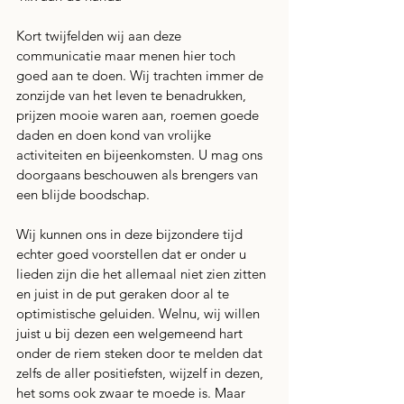
Kort twijfelden wij aan deze 
communicatie maar menen hier toch 
goed aan te doen. Wij trachten immer de 
zonzijde van het leven te benadrukken, 
prijzen mooie waren aan, roemen goede 
daden en doen kond van vrolijke 
activiteiten en bijeenkomsten. U mag ons 
doorgaans beschouwen als brengers van 
een blijde boodschap.
Wij kunnen ons in deze bijzondere tijd 
echter goed voorstellen dat er onder u 
lieden zijn die het allemaal niet zien zitten 
en juist in de put geraken door al te 
optimistische geluiden. Welnu, wij willen 
juist u bij dezen een welgemeend hart 
onder de riem steken door te melden dat 
zelfs de aller positiefsten, wijzelf in dezen, 
het soms ook zwaar te moede is. Maar 