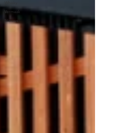
Whisky
Vermaak
Nieuws