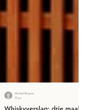
Michael Bruynse
15 jun