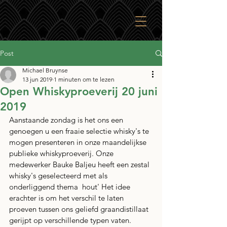
Post
Michael Bruynse
13 jun 2019
1 minuten om te lezen
Open Whiskyproeverij 20 juni
2019
Aanstaande zondag is het ons een 
genoegen u een fraaie selectie whisky's te 
mogen presenteren in onze maandelijkse 
publieke whiskyproeverij. Onze 
medewerker Bauke Baljeu heeft een zestal 
whisky's geselecteerd met als 
onderliggend thema  hout' Het idee 
erachter is om het verschil te laten 
proeven tussen ons geliefd graandistillaat 
gerijpt op verschillende typen vaten. 