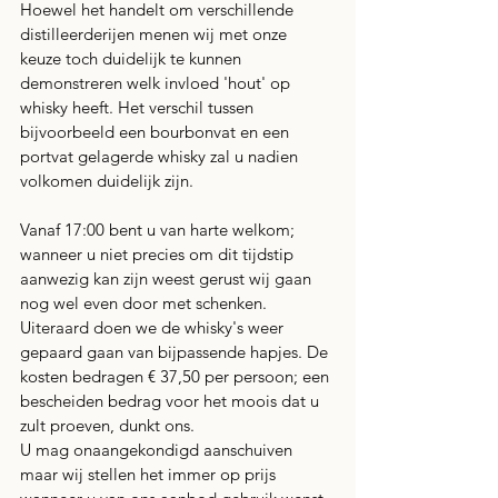
Hoewel het handelt om verschillende 
distilleerderijen menen wij met onze 
keuze toch duidelijk te kunnen 
demonstreren welk invloed 'hout' op 
whisky heeft. Het verschil tussen 
bijvoorbeeld een bourbonvat en een 
portvat gelagerde whisky zal u nadien 
volkomen duidelijk zijn.
Vanaf 17:00 bent u van harte welkom; 
wanneer u niet precies om dit tijdstip 
aanwezig kan zijn weest gerust wij gaan 
nog wel even door met schenken. 
Uiteraard doen we de whisky's weer 
gepaard gaan van bijpassende hapjes. De 
kosten bedragen € 37,50 per persoon; een 
bescheiden bedrag voor het moois dat u 
zult proeven, dunkt ons.
U mag onaangekondigd aanschuiven 
maar wij stellen het immer op prijs 