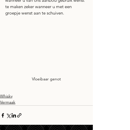
wanneer u van ons aanbod gebruik wenst 
te maken zeker wanneer u met een 
groepje wenst aan te schuiven. 
Vloeibaar genot
Whisky
Vermaak