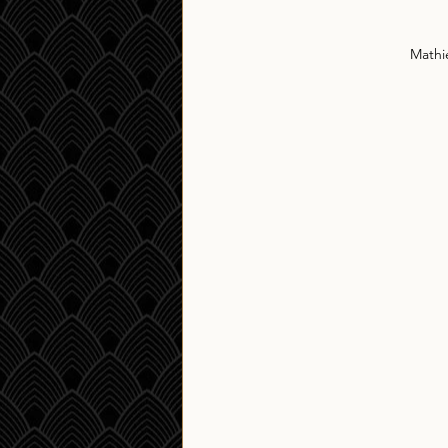
Mathi