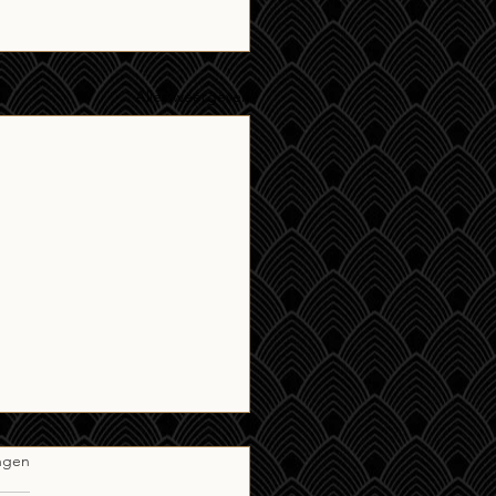
Alles weergeven
ngen