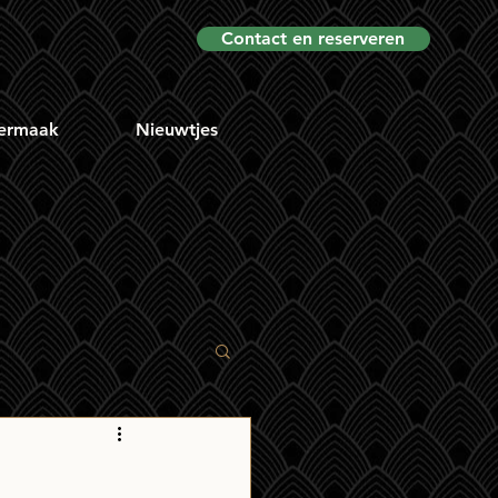
Contact en reserveren
ermaak
Nieuwtjes