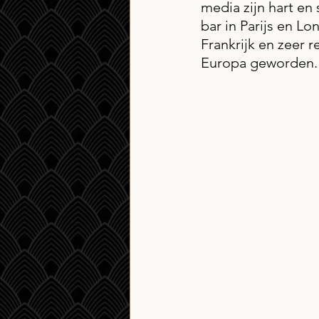
media zijn hart en 
bar in Parijs en L
Frankrijk en zeer r
Europa geworden. 