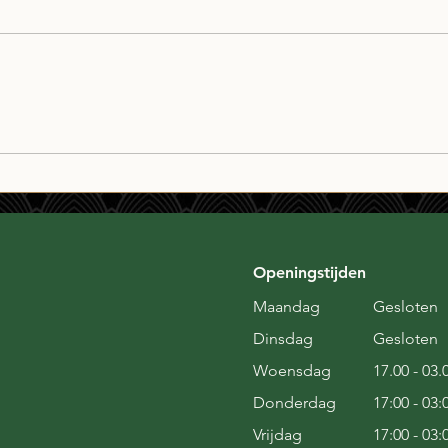
Triple Trouble
Whis
zeve
Openingstijden
Maandag
Gesloten
Dinsdag
Gesloten
Woensdag
17.00 - 03.
Donderdag
17:00 - 03:
Vrijdag
17:00 - 03: