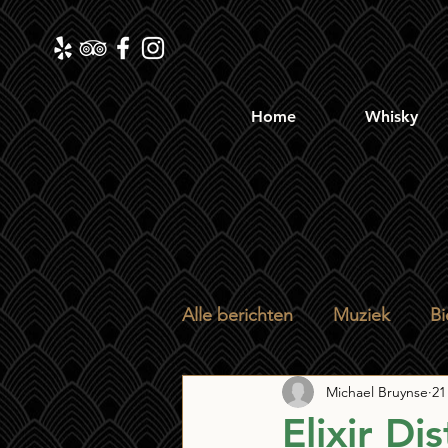
Home
Whisky
Alle berichten
Muziek
Bi
Michael Bruynse
21
Elixir Di