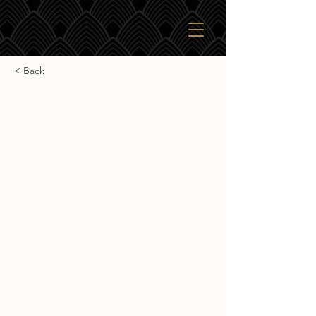
< Back
Big Peat
Big Peat