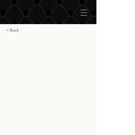
< Back
Bladnoch Adela
Bladnoch Adela