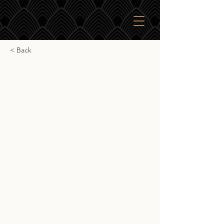
< Back
Bunnahabhain 12yr
Bunnahabhain 12yr