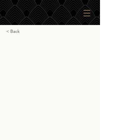
< Back
Bunnahabhain 25yr
Bunnahabhain 25yr