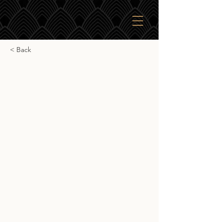
< Back
Bunnahabhain Port Pipe
Finish
Bunnahabhain Port Pipe Finish