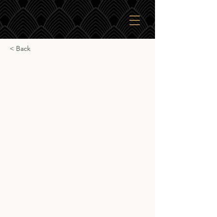
< Back
Càrn Mòr Benriach 2012
Càrn Mòr Benriach 2012