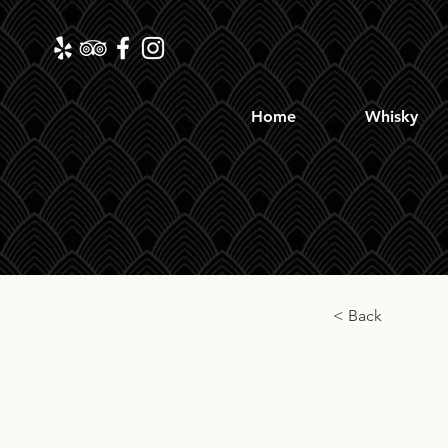
Home
Whisky
< Back
Cade