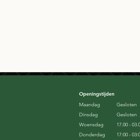
Openingstijden
Maandag
Gesloten
Dinsdag
Gesloten
Woensdag
17.00 - 03.
Donderdag
17:00 - 03: