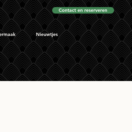
Contact en reserveren
ermaak
Nieuwtjes
17yr