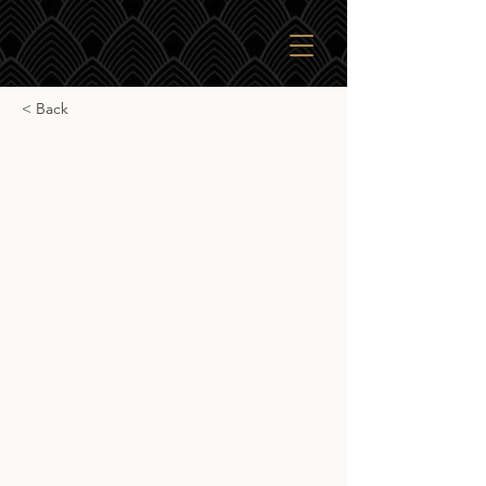
< Back
CC Old Rhosdhu 25yr
CC Old Rhosdhu 25yr