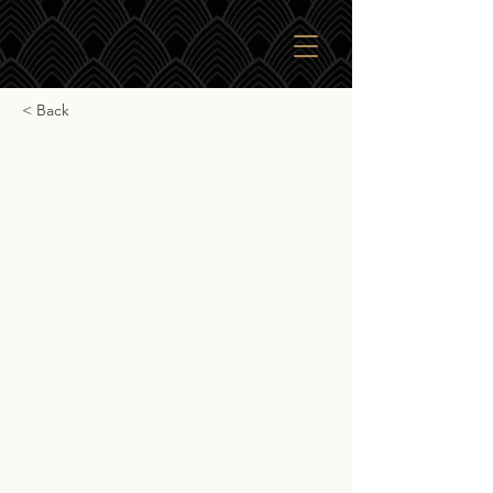
< Back
Daddy Rack Bourbon
Daddy Rack Bourbon