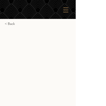
< Back
Glengoyne 24yr
Glengoyne 24yr