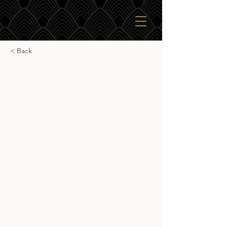
< Back
Gordon & Macphail
Bruichladdich 1969
Gordon & Macphail Bruichladdich 1969