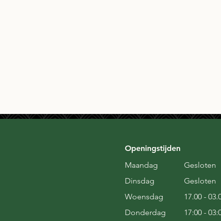
Openingstijden
Maandag
Gesloten
Dinsdag
Gesloten
Woensdag
17.00 - 03.
Donderdag
17:00 - 03: