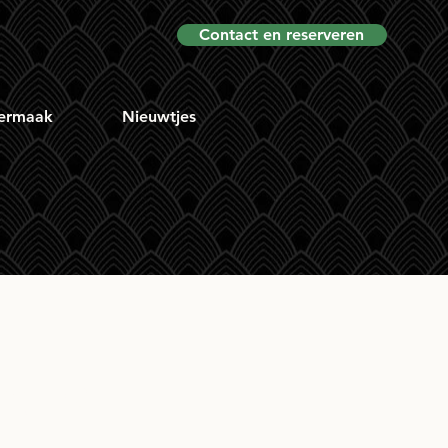
Contact en reserveren
ermaak
Nieuwtjes
ngle