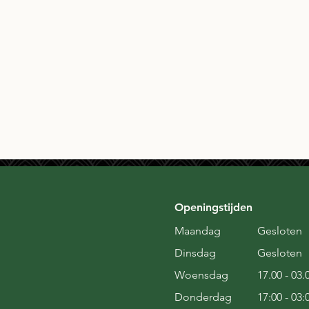
Openingstijden
Maandag
Gesloten
Dinsdag
Gesloten
Woensdag
17.00 - 03.
Donderdag
17:00 - 03: