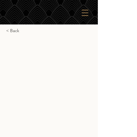
< Back
Jack Daniel's Single
Barrel Barrel Proof
Jack Daniel's Single Barrel Barrel Proof