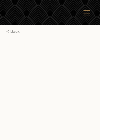
< Back
Jack Daniel's Single
Barrel Barrel Proof
Jack Daniel's Single Barrel Barrel Proof