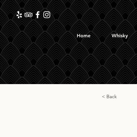
Home
Whisky
< Back
Jack 