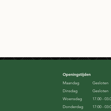
Openingstijden
Maandag
Gesloten
Dinsdag
Gesloten
Woensdag
17.00 - 03.
Donderdag
17:00 - 03: