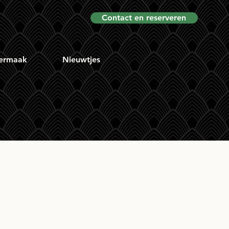
Contact en reserveren
ermaak
Nieuwtjes
 Jack