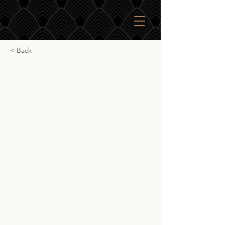
< Back
Kilchoman Port Cask
Kilchoman Port Cask