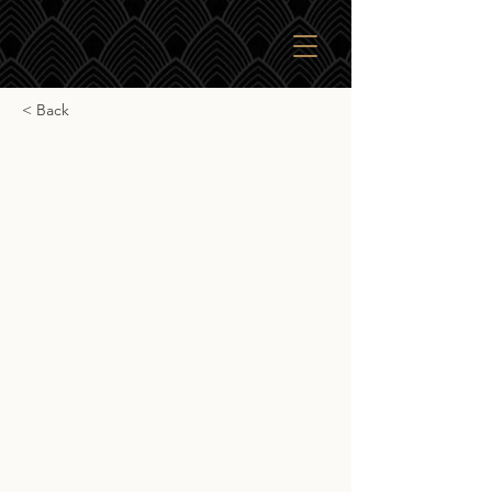
< Back
Matsui Sakura Cask
Matsui Sakura Cask