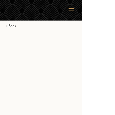
< Back
Millstone 100 Rye
Millstone 100 Rye