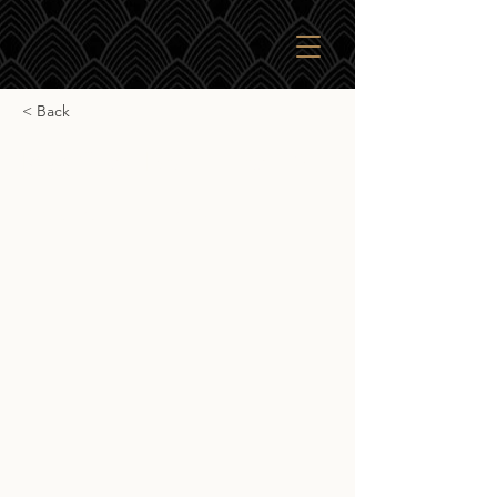
< Back
Red Cask Benrinnes 12yr
Red Cask Benrinnes 12yr