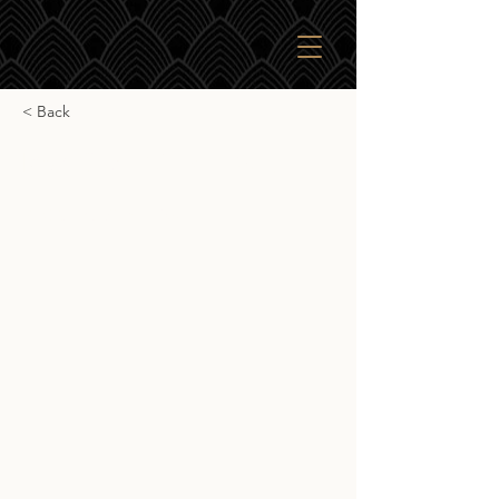
< Back
Red Cask Girvan 26yr
Red Cask Girvan 26yr